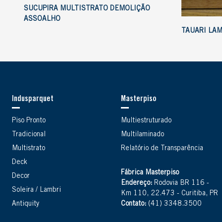
SUCUPIRA MULTISTRATO DEMOLIÇÃO
ASSOALHO
TAUARI LA
Indusparquet
Masterpiso
Piso Pronto
Multiestruturado
Tradicional
Multilaminado
Multistrato
Relatório de Transparência
Deck
Fábrica Masterpiso
Decor
Endereço:
Rodovia BR 116 -
Soleira / Lambri
Km 110, 22.473 - Curitiba, PR
Antiquity
Contato:
(41) 3348.3500