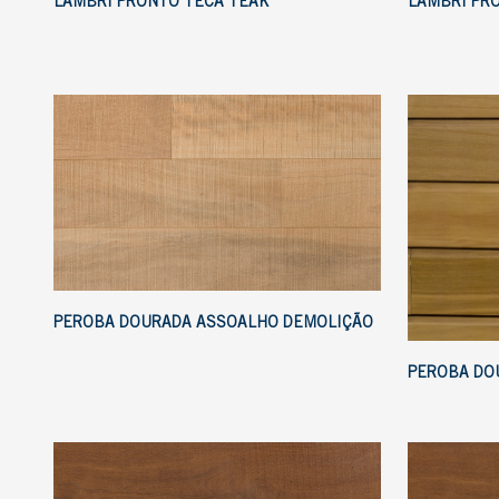
LAMBRI PRONTO TECA TEAK
LAMBRI PR
PEROBA DOURADA ASSOALHO DEMOLIÇÃO
PEROBA DO