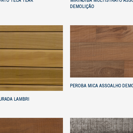
ONTO TECA TEAK
MIRINDIBA MULTISTRATO ASS
DEMOLIÇÃO
PEROBA MICA ASSOALHO DEM
URADA LAMBRI