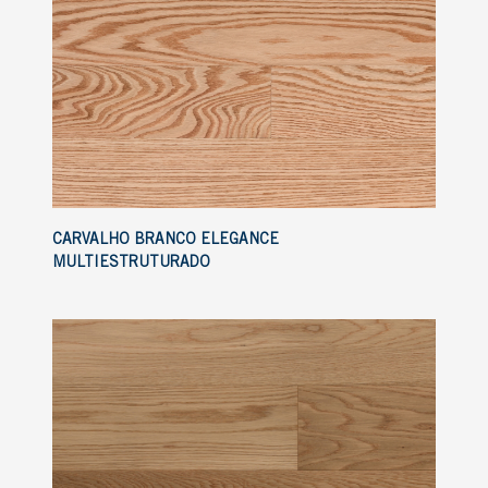
CARVALHO BRANCO ELEGANCE
MULTIESTRUTURADO