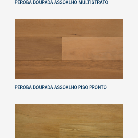
PEROBA DOURADA ASSOALHO MULTISTRATO
PEROBA DOURADA ASSOALHO PISO PRONTO