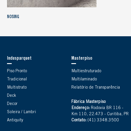
NOSING
Indusparquet
Masterpiso
Piso Pronto
Multiestruturado
Tradicional
Multilaminado
Multistrato
Relatório de Transparência
Deck
Fábrica Masterpiso
Decor
Endereço:
Rodovia BR 116 -
Soleira / Lambri
Km 110, 22.473 - Curitiba, PR
Antiquity
Contato:
(41) 3348.3500