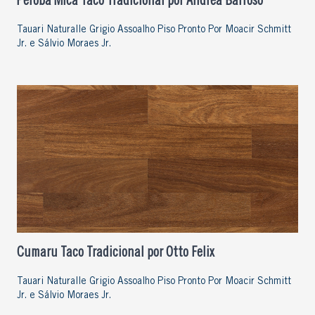
Peroba Mica Taco Tradicional por Andrea Barroso
Tauari Naturalle Grigio Assoalho Piso Pronto Por Moacir Schmitt
Jr. e Sálvio Moraes Jr.
Cumaru Taco Tradicional por Otto Felix
Tauari Naturalle Grigio Assoalho Piso Pronto Por Moacir Schmitt
Jr. e Sálvio Moraes Jr.