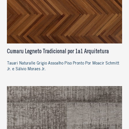
Cumaru Legneto Tradicional por 1a1 Arquitetura
Tauari Naturalle Grigio Assoalho Piso Pronto Por Moacir Schmitt
Jr. e Sálvio Moraes Jr.