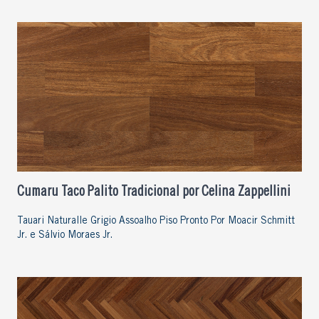
Cumaru Taco Palito Tradicional por Celina Zappellini
Tauari Naturalle Grigio Assoalho Piso Pronto Por Moacir Schmitt
Jr. e Sálvio Moraes Jr.