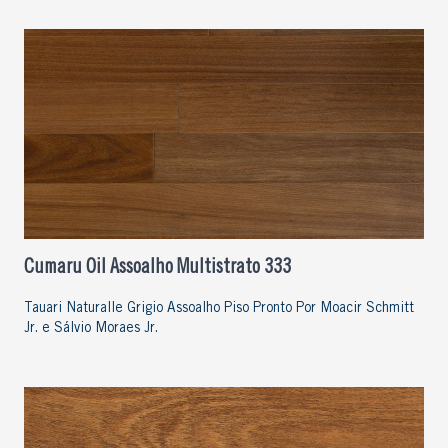
Cumaru Oil Assoalho Multistrato 333
Tauari Naturalle Grigio Assoalho Piso Pronto Por Moacir Schmitt
Jr. e Sálvio Moraes Jr.