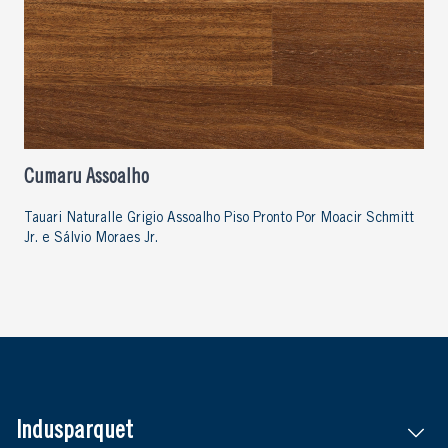
Cumaru Assoalho
Tauari Naturalle Grigio Assoalho Piso Pronto Por Moacir Schmitt
Jr. e Sálvio Moraes Jr.
Indusparquet