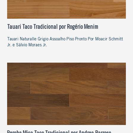
Tauari Taco Tradicional por Rogério Menim
Tauari Naturalle Grigio Assoalho Piso Pronto Por Moacir Schmitt
Jr. e Sálvio Moraes Jr.