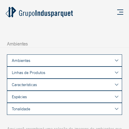
Ambientes
Ambientes
Linhas de Produtos
Características
Espécies
Tonalidade