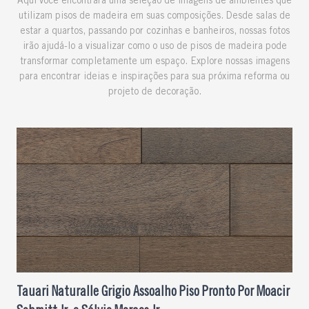
Aqui você encontrará uma seleção de imagens de ambientes que
utilizam pisos de madeira em suas composições. Desde salas de
estar a quartos, passando por cozinhas e banheiros, nossas fotos
irão ajudá-lo a visualizar como o uso de pisos de madeira pode
transformar completamente um espaço. Explore nossas imagens
para encontrar ideias e inspirações para sua próxima reforma ou
projeto de decoração.
Tauari Naturalle Grigio Assoalho Piso Pronto Por Moacir