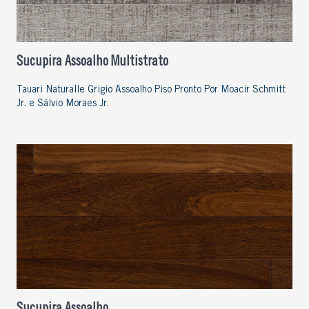
Sucupira Assoalho Multistrato
Tauari Naturalle Grigio Assoalho Piso Pronto Por Moacir Schmitt
Jr. e Sálvio Moraes Jr.