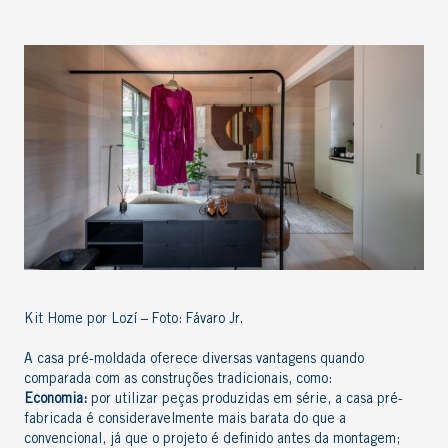
Kit Home por Lozí – Foto: Fávaro Jr.
A casa pré-moldada oferece diversas vantagens quando
comparada com as construções tradicionais, como:
Economia:
por utilizar peças produzidas em série, a casa pré-
fabricada é consideravelmente mais barata do que a
convencional, já que o projeto é definido antes da montagem;