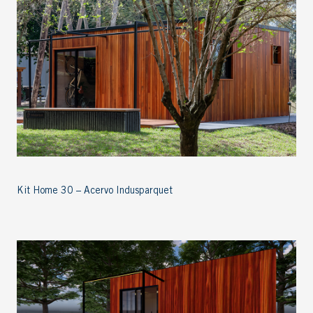
Kit Home 30 – Acervo Indusparquet