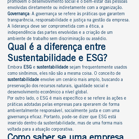
promovem o desenvolvimento social e o bem-estar das pessoas
envolvidas diretamente ou indiretamente com a organização.
Governança
: A governança se refere às práticas que garantem
transparência, responsabilidade e justiça na gestão da empresa.
A liderança deve ser comprometida com a ética, a
independência das partes envolvidas e a criação de um
ambiente de trabalho sem discriminação ou assédio.
Qual é a diferença entre
Sustentabilidade e ESG?
Embora
ESG
e
sustentabilidade
sejam frequentemente usados
como sinônimos, eles não são a mesma coisa. O conceito de
sustentabilidade
envolve um cenário mais amplo, buscando a
preservação dos recursos naturais, igualdade social e
desenvolvimento econômico a nível global.
Por outro lado, o ESG é mais específico e se refere às ações e
práticas adotadas pelas empresas para operarem de forma
ambientalmente responsável, socialmente justa e com uma
governança eficaz. Portanto, pode-se dizer que ESG está
inserido dentro da sustentabilidade, mas de uma forma mais
voltada para a atuação corporativa.
Como saber se uma empresa