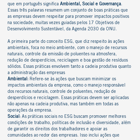
que em português significa
Ambiental, Social e Governança
.
Essas três palavras resumem um conjunto de boas práticas que
as empresas devem respeitar para promover impactos positivos
na sociedade, muitas vezes guiadas pelos 17 Objetivos de
Desenvolvimento Sustentável, da Agenda 2030 da ONU.
A primeira parte do conceito ESG, que diz respeito às ações
ambientais, foca no meio ambiente, com o
manejo de recursos
naturais
,
controle da emissão de poluente
s na atmosfera,
redução de desperdícios, reciclagem e boa gestão de resíduos
sólidos. Essas práticas envolvem tanto a cadeia produtiva quanto
a administração das empresas
Ambiental
: Refere-se às ações que buscam minimizar os
impactos ambientais da empresa, como o manejo responsável
dos recursos naturais, controle de poluentes, redução de
desperdícios e reciclagem. Essas práticas devem ser aplicadas
não apenas na cadeia produtiva, mas também em todas as
operações da empresa.
Social
: As práticas sociais no ESG buscam promover melhores
condições de trabalho, políticas de inclusão e diversidade, além
de garantir os direitos dos trabalhadores e apoiar as
comunidades ao redor das empresas. Isso inclui ações que