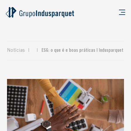
Notícias
|
|
ESG: o que é e boas práticas | Indusparquet