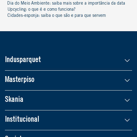
Dia do Meio Ambiente: saiba mais sobre a importância da data
Upcycling: o que é e como funciona?
Cidades-esponja: saiba o que são e para que servem
Indusparquet
Masterpiso
Skania
Institucional