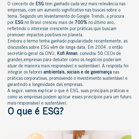
O conceito de
ESG
tem ganhado cada vez mais relevância nas
empresas, com um aumento significativo nas buscas sobre o
tema. Segundo um levantamento do Google Trends, a procura
por
ESG
no Brasil cresceu mais de
700%
no último ano,
refletindo o interesse crescente por práticas que buscam
promover impactos positivos no planeta.
Embora o termo tenha ganhado popularidade recentemente, as
discussões sobre ESG vêm de longa data. Em 2004, o então
secretário-geral da
ONU
,
Kofi Annan
, convidou 50 CEOs de
grandes empresas para debater como os negócios poderiam
atuar de maneira mais responsável e sustentável. A resposta foi
integrar os fatores
ambientais, sociais e de governança
nas
práticas corporativas, promovendo o investimento sustentável e
garantindo a longevidade das empresas.
A seguir, vamos explicar o que é ESG, suas principais práticas e
como as empresas podem aplicar esses princípios para um futuro
mais responsável e sustentável.
O que é ESG?