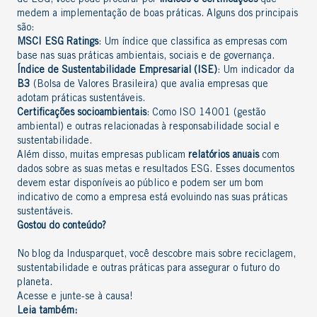
de ESG, você pode procurar por
índices e certificações
que
medem a implementação de boas práticas. Alguns dos principais
são:
MSCI ESG Ratings
: Um índice que classifica as empresas com
base nas suas práticas ambientais, sociais e de governança.
Índice de Sustentabilidade Empresarial (ISE)
: Um indicador da
B3
(Bolsa de Valores Brasileira) que avalia empresas que
adotam práticas sustentáveis.
Certificações socioambientais
: Como ISO 14001 (gestão
ambiental) e outras relacionadas à responsabilidade social e
sustentabilidade.
Além disso, muitas empresas publicam
relatórios anuais
com
dados sobre as suas metas e resultados ESG. Esses documentos
devem estar disponíveis ao público e podem ser um bom
indicativo de como a empresa está evoluindo nas suas práticas
sustentáveis.
Gostou do conteúdo?
No
blog da Indusparquet
, você descobre mais sobre reciclagem,
sustentabilidade e outras práticas
para assegurar o futuro do
planeta.
Acesse e junte-se à causa!
Leia também: