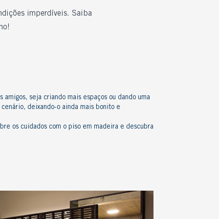
ndições imperdíveis. Saiba
no!
s amigos, seja criando mais espaços ou dando uma
cenário, deixando-o ainda mais bonito e
obre os
cuidados com o
piso em madeira
e descubra