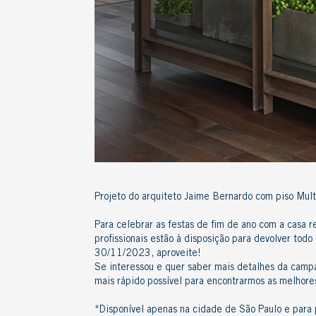
Projeto do arquiteto Jaime Bernardo com piso Mul
Para celebrar as festas de fim de ano com a casa
profissionais estão à disposição para devolver tod
30/11/2023, aproveite!
Se interessou e quer saber mais detalhes da cam
mais rápido possível para encontrarmos as melhores
*Disponível apenas na cidade de São Paulo e par