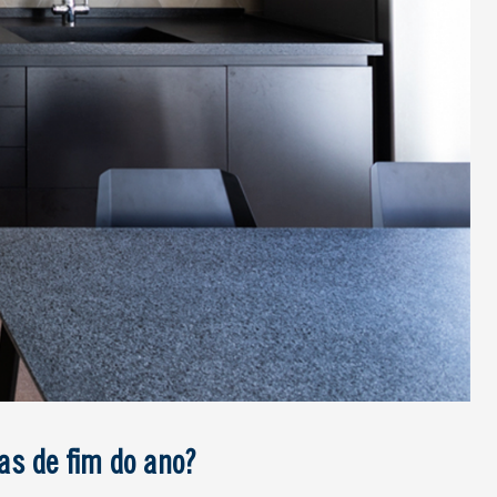
as de fim do ano?