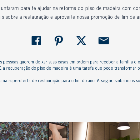
juntaram para te ajudar na reforma do piso de madeira com co
is sobre a restauração e aproveite nossa promoção de fim de a
s pessoas querem deixar suas casas em ordem para receber a família e o
 E a
recuperação do piso de madeira
é uma tarefa que pode transformar o 
uma superoferta de restauração para o fim do ano. A seguir, saiba mais s