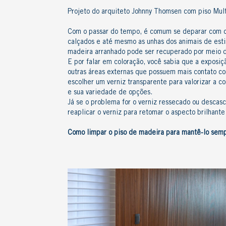
Projeto do arquiteto Johnny Thomsen com piso Mul
Com o passar do tempo, é comum se deparar com 
calçados e até mesmo as unhas dos animais de est
madeira arranhado
pode ser recuperado por meio d
E por falar em coloração, você sabia que a exposi
outras
áreas externas
que possuem mais contato com
escolher um verniz transparente para valorizar a c
e sua variedade de opções.
Já se o problema for o verniz ressecado ou descasca
reaplicar o verniz para retomar o aspecto brilhant
Como limpar o piso de madeira
para mantê-lo semp