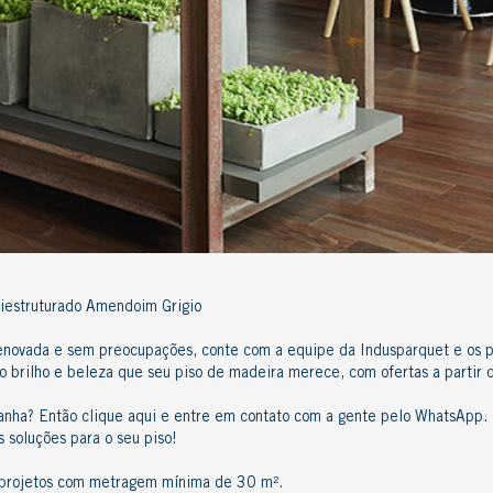
tiestruturado Amendoim Grigio
 renovada e sem preocupações, conte com a equipe da Indusparquet e os 
o o brilho e beleza que seu piso de madeira merece, com ofertas a parti
panha? Então
clique aqui e entre em contato com a gente pelo WhatsApp
.
 soluções para o seu piso!
a projetos com metragem mínima de 30 m².