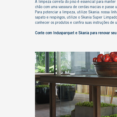
A
limpeza correta do piso
é essencial para manter a
chão com uma vassoura de cerdas macias e passe 
Para potenciar a limpeza, utilize Skania: nossa lin
sapato e respingos, utilize o
Skania Super Limpado
conhecer os produtos e confira suas instruções de u
Conte com Indusparquet e Skania para renovar seu 