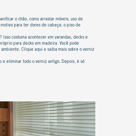
anificar o chão, como arrastar móveis, uso de
 motivo para ter dores de cabeça: o
piso de
o? Isso costuma acontecer em varandas, decks e
o próprio para decks em madeira. Você pode
o ambiente. Clique aqui e saiba mais sobre o verniz
 e eliminar todo o verniz antigo. Depois, é só