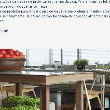
 saúde da madeira e prolongar seu tempo de vida. Para eliminar as folhas
um pano úmido apenas com água.
ha de
produtos para limpar o piso de madeira
que protege e mantém a bel
r
semanalmente. Já o
Skania Soap
foi desenvolvido especialmente para
so.
piso!