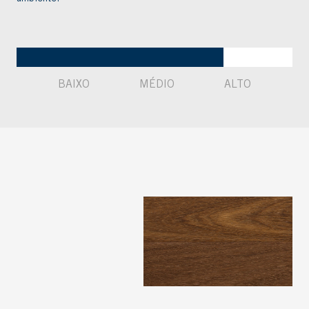
BAIXO
MÉDIO
ALTO