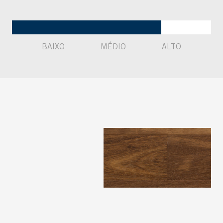
BAIXO
MÉDIO
ALTO